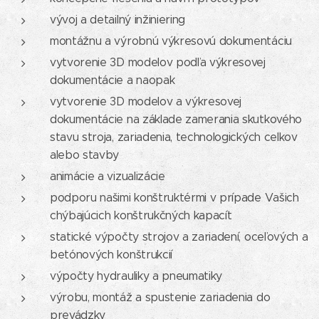
vývoj a detailný inžiniering
montážnu a výrobnú výkresovú dokumentáciu
vytvorenie 3D modelov podľa výkresovej
dokumentácie a naopak
vytvorenie 3D modelov a výkresovej
dokumentácie na základe zamerania skutkového
stavu stroja, zariadenia, technologických celkov
alebo stavby
animácie a vizualizácie
podporu našimi konštruktérmi v prípade Vašich
chýbajúcich konštrukčných kapacít
statické výpočty strojov a zariadení, oceľových a
betónových konštrukcií
výpočty hydrauliky a pneumatiky
výrobu, montáž a spustenie zariadenia do
prevádzky