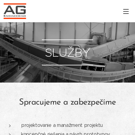
SLUŽBY
Spracujeme a zabezpečíme
projektovanie a manažment projektu
koncepčné riešenia a návrh prototypov