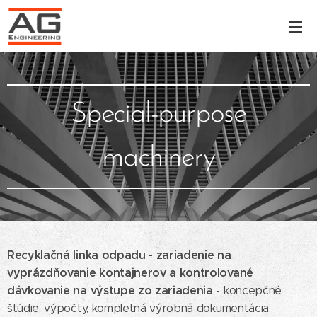
Special-purpose
machinery
Recyklačná linka odpadu - zariadenie na
vyprázdňovanie kontajnerov a kontrolované
dávkovanie na výstupe zo zariadenia
- koncepčné
štúdie, výpočty, kompletná výrobná dokumentácia,